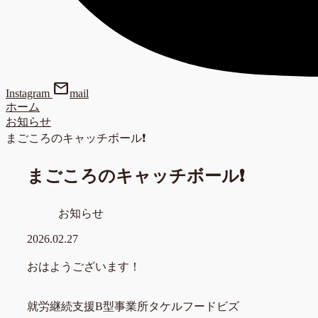
mail
Instagram
mail
ホーム
お知らせ
まごころのキャッチボール❗
まごころのキャッチボール❗
お知らせ
2026.02.27
おはようございます！
就労継続支援B型事業所タケルフードビズ