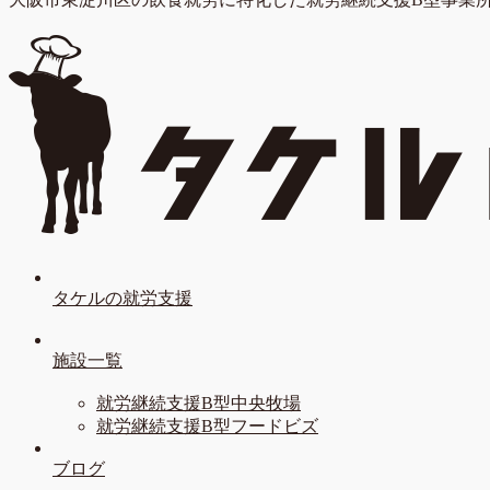
タケルの就労支援
施設一覧
就労継続支援B型中央牧場
就労継続支援B型フードビズ
ブログ