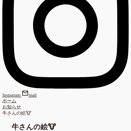
mail
Instagram
mail
ホーム
お知らせ
牛さんの絵🐮
牛さんの絵🐮