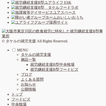
© タケルの就労支援 All Rights Reserved.
MENU
タケルの就労支援
施設一覧
就労継続支援B型中央牧場
就労継続支援B型フードビズ
ブログ
よくある質問
お知らせ
公開情報
トップ
フードビズ
中央牧場