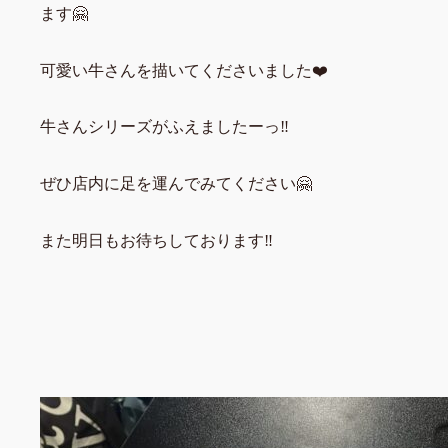
ます🤗
可愛い牛さんを描いてくださいました❤️
牛さんシリーズがふえましたーっ‼️
ぜひ店内に足を運んでみてください🤗
また明日もお待ちしております‼️