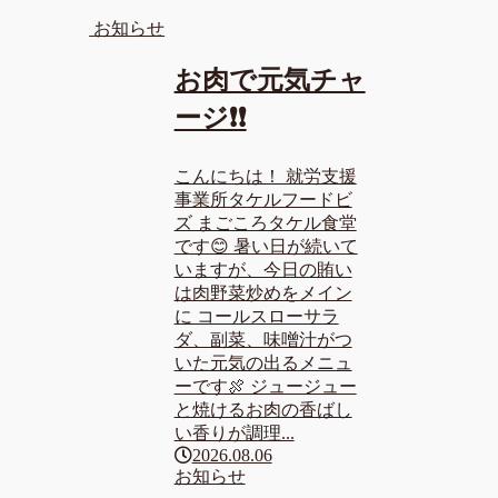
お知らせ
お肉で元気チャ
ージ❗❗
こんにちは！ 就労支援
事業所タケルフードビ
ズ まごころタケル食堂
です😊 暑い日が続いて
いますが、今日の賄い
は肉野菜炒めをメイン
に コールスローサラ
ダ、副菜、味噌汁がつ
いた元気の出るメニュ
ーです🍖 ジュージュー
と焼けるお肉の香ばし
い香りが調理...
2026.08.06
お知らせ