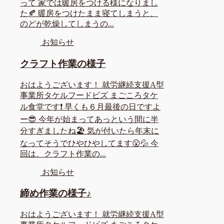
って 家では暖房をつける様になりまし
た🍂 暖房をつけたまま寝てしまうと、
のどが乾燥してしまうの...
お知らせ
クラフト作業の様子
おはようございます！ 就労継続支援A型
事業所タケルフードビズ まごころタケ
ル食堂です❗ 早くも６月最後の日ですよ
ー😎 今年が始まってあっという間に半
分すぎましたね🏖 気が付いたら年末に
なってそうでひやひやしてます😮💦 今
回は、クラフト作業の...
お知らせ
締め作業の様子♪
おはようございます！ 就労継続支援A型