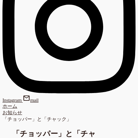
mail
Instagram
mail
ホーム
お知らせ
「チョッパー」と「チャック」
「チョッパー」と「チャ