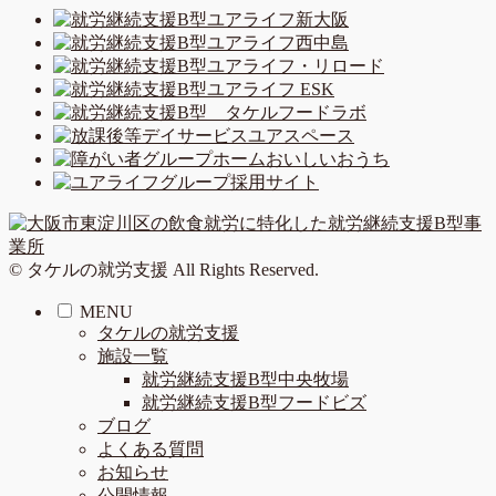
© タケルの就労支援 All Rights Reserved.
MENU
タケルの就労支援
施設一覧
就労継続支援B型中央牧場
就労継続支援B型フードビズ
ブログ
よくある質問
お知らせ
公開情報