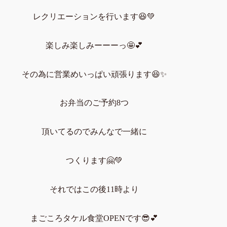
レクリエーションを行います😆💚
楽しみ楽しみーーーっ🤩💕
その為に営業めいっぱい頑張ります😆✨
お弁当のご予約8つ
頂いてるのでみんなで一緒に
つくります🤗💚
それではこの後11時より
まごころタケル食堂OPENです😎💕