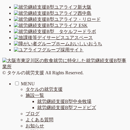
© タケルの就労支援 All Rights Reserved.
MENU
タケルの就労支援
施設一覧
就労継続支援B型中央牧場
就労継続支援B型フードビズ
ブログ
よくある質問
お知らせ