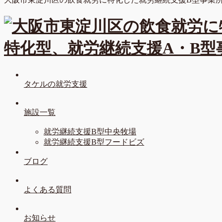
タケルの就労支援
施設一覧
就労継続支援B型中央牧場
就労継続支援B型フードビズ
ブログ
よくある質問
お知らせ