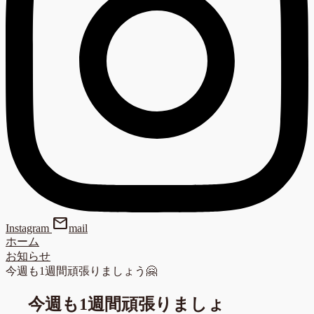
mail
Instagram
mail
ホーム
お知らせ
今週も1週間頑張りましょう🤗
今週も1週間頑張りましょ