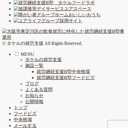
© タケルの就労支援 All Rights Reserved.
MENU
タケルの就労支援
施設一覧
就労継続支援B型中央牧場
就労継続支援B型フードビズ
ブログ
よくある質問
お知らせ
公開情報
トップ
フードビズ
中央牧場
メールする