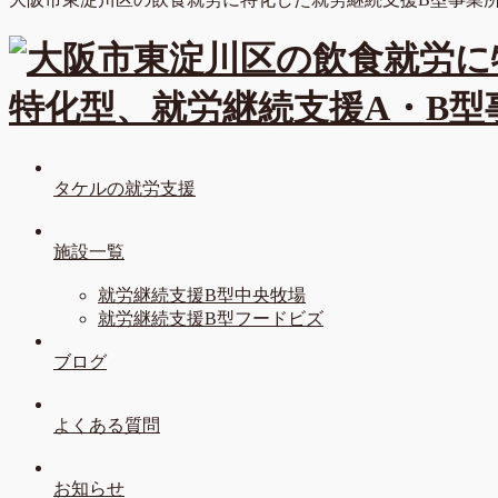
タケルの就労支援
施設一覧
就労継続支援B型中央牧場
就労継続支援B型フードビズ
ブログ
よくある質問
お知らせ