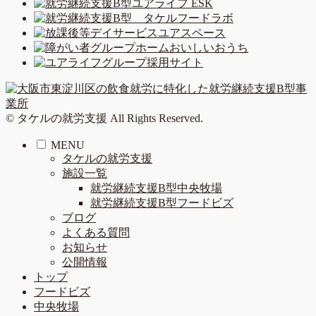
© タケルの就労支援 All Rights Reserved.
MENU
タケルの就労支援
施設一覧
就労継続支援B型中央牧場
就労継続支援B型フードビズ
ブログ
よくある質問
お知らせ
公開情報
トップ
フードビズ
中央牧場