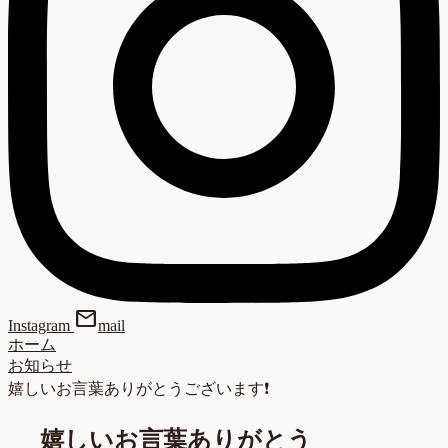
mail
Instagram
mail
ホーム
お知らせ
嬉しいお言葉ありがとうございます❗
嬉しいお言葉ありがとう