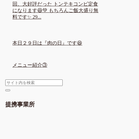
回、大好評だった トンテキコンビ定食
になります😆💚 もちろんご飯大盛り無
料です✨ 29...
本日２９日は『肉の日』です😆
メニュー紹介③
提携事業所