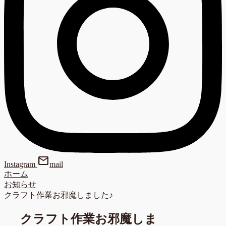
mail
Instagram
mail
ホーム
お知らせ
クラフト作業お邪魔しました♪
クラフト作業お邪魔しま