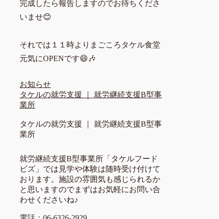
完成したら報告しますのでお待ちくださ
いませ😊
それでは１１時よりまごころタケル食堂
元気にOPENです😄🎶
お知らせ
タケルの就労支援 ｜ 就労継続支援B型事
業所
タケルの就労支援 ｜ 就労継続支援B型事
業所
就労継続支援B型事業所「タケルフード
ビズ」では見学や体験は随時受け付けて
おります。施設の雰囲気も感じられるか
と思いますのでまずはお気軽にお問い合
わせくださいね♪
電話：06-6326-2929