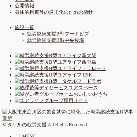
公開情報
身体的拘束等の適正化のための指針
施設一覧
就労継続支援B型フードビズ
就労継続支援B型中央牧場
© タケルの就労支援 All Rights Reserved.
MENU