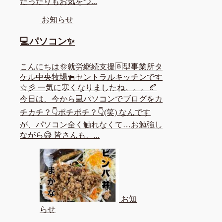
だったりもお気をつ...
お知らせ
💻パソコン✨
こんにちは🌞就労継続支援🄱型事業所タ
ケル中央牧場🐃セントラルキッチンです
☆彡 一気に寒くなりましたね。。。🍂
今日は、今から💻パソコンでブログをカ
チカチ？👇ポチポチ？👇(笑) なんです
が、パソコン全く触れなくて…お勉強し
ながら😅 皆さんも、...
お知
らせ