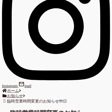
mail
Instagram
mail
ホーム
お知らせ
臨時営業時間変更のお知らせ🤲🏻