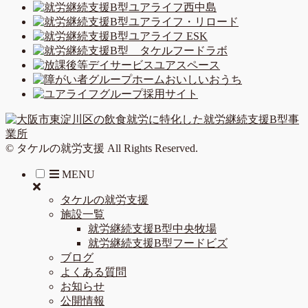
© タケルの就労支援 All Rights Reserved.
MENU
タケルの就労支援
施設一覧
就労継続支援B型中央牧場
就労継続支援B型フードビズ
ブログ
よくある質問
お知らせ
公開情報