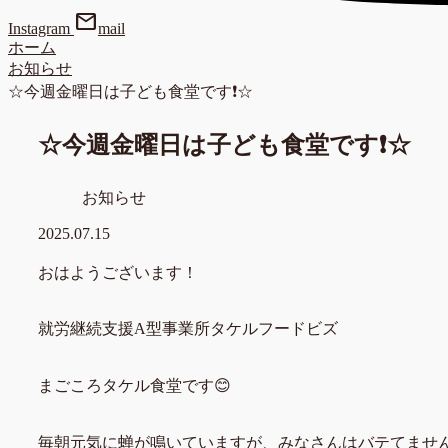
mail
Instagram
mail
ホーム
お知らせ
☆今週金曜日は子ども食堂です❗☆
☆今週金曜日は子ども食堂です❗☆
お知らせ
2025.07.15
おはようございます！
就労継続支援A型事業所タケルフードビズ
まごころタケル食堂です😊
毎朝元気に蝉が鳴いていますが、みなさんはバテてません