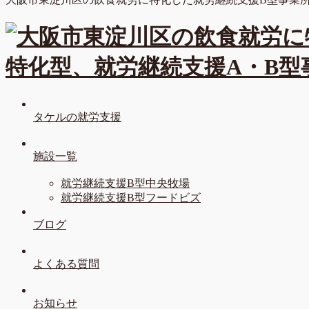
タケルの就労支援
施設一覧
就労継続支援B型中央牧場
就労継続支援B型フードビズ
ブログ
よくある質問
お知らせ