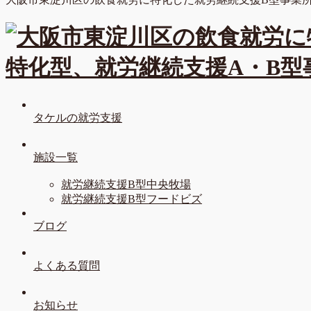
タケルの就労支援
施設一覧
就労継続支援B型中央牧場
就労継続支援B型フードビズ
ブログ
よくある質問
お知らせ