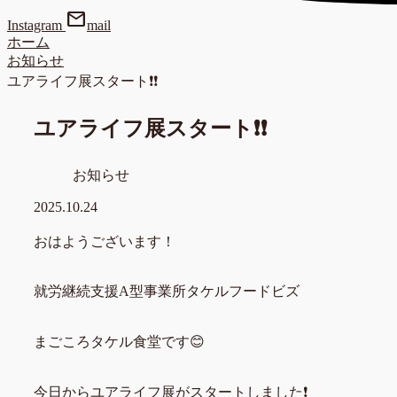
mail
Instagram
mail
ホーム
お知らせ
ユアライフ展スタート❗❗
ユアライフ展スタート❗❗
お知らせ
2025.10.24
おはようございます！
就労継続支援A型事業所タケルフードビズ
まごころタケル食堂です😊
今日からユアライフ展がスタートしました❗