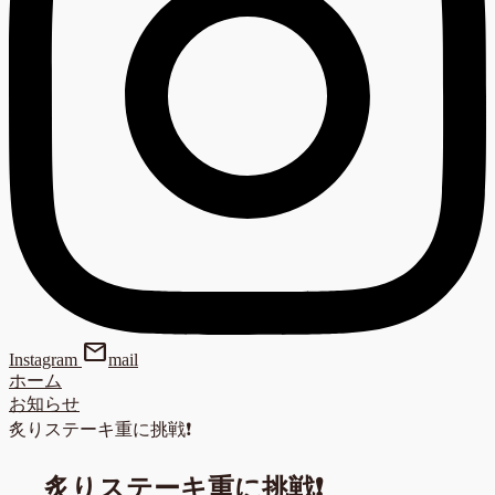
mail
Instagram
mail
ホーム
お知らせ
炙りステーキ重に挑戦❗
炙りステーキ重に挑戦❗