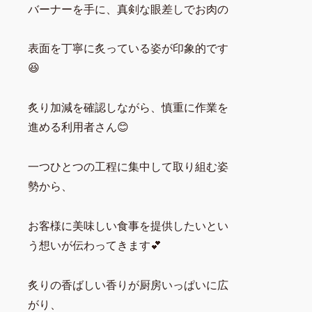
バーナーを手に、真剣な眼差しでお肉の
表面を丁寧に炙っている姿が印象的です
😆
炙り加減を確認しながら、慎重に作業を
進める利用者さん😊
一つひとつの工程に集中して取り組む姿
勢から、
お客様に美味しい食事を提供したいとい
う想いが伝わってきます💕
炙りの香ばしい香りが厨房いっぱいに広
がり、