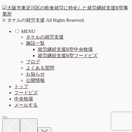
© タケルの就労支援 All Rights Reserved.
MENU
タケルの就労支援
施設一覧
就労継続支援B型中央牧場
就労継続支援B型フードビズ
ブログ
よくある質問
お知らせ
公開情報
トップ
フードビズ
中央牧場
メールする