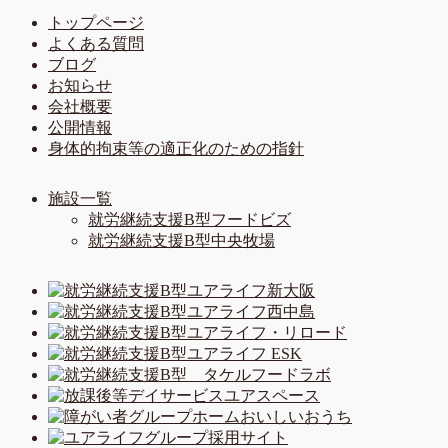
トップページ
よくある質問
ブログ
お知らせ
会社概要
公開情報
身体的拘束等の適正化のための指針
施設一覧
就労継続支援B型フードビズ
就労継続支援B型中央牧場