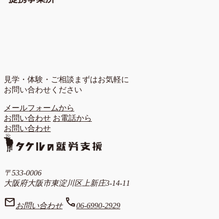
見学・体験・ご相談
まずはお気軽に
お問い合わせください
メールフォームから
お問い合わせ
お電話から
お問い合わせ
〒533-0006
大阪府大阪市東淀川区上新庄3-14-11
mail
call
お問い合わせ
06-6990-2929