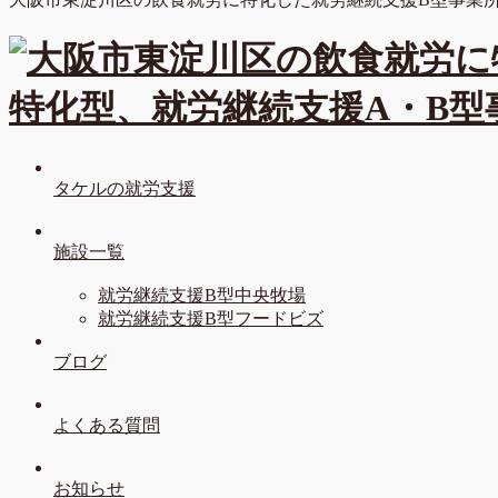
タケルの就労支援
施設一覧
就労継続支援B型中央牧場
就労継続支援B型フードビズ
ブログ
よくある質問
お知らせ