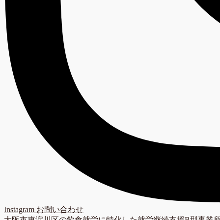
Instagram
お問い合わせ
大阪市東淀川区の飲食就労に特化した就労継続支援B型事業