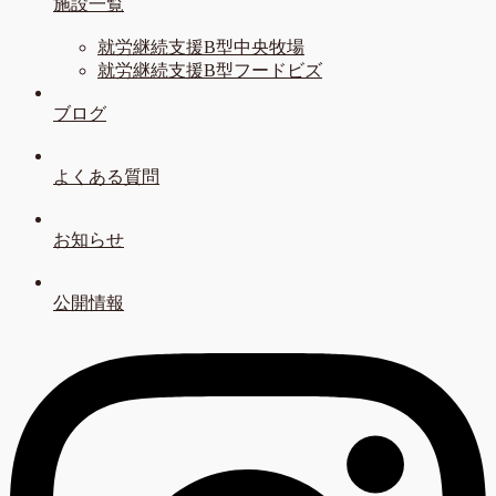
施設一覧
就労継続支援B型中央牧場
就労継続支援B型フードビズ
ブログ
よくある質問
お知らせ
公開情報