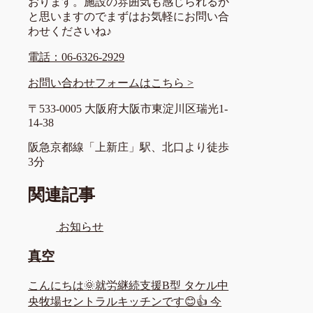
おります。施設の雰囲気も感じられるか
と思いますのでまずはお気軽にお問い合
わせくださいね♪
電話：06-6326-2929
お問い合わせフォームはこちら >
〒533-0005 大阪府大阪市東淀川区瑞光1-
14-38
阪急京都線「上新庄」駅、北口より徒歩
3分
関連記事
お知らせ
真空
こんにちは🌞就労継続支援B型 タケル中
央牧場セントラルキッチンです😊👍 今