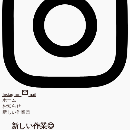
mail
Instagram
mail
ホーム
お知らせ
新しい作業😊
新しい作業😊